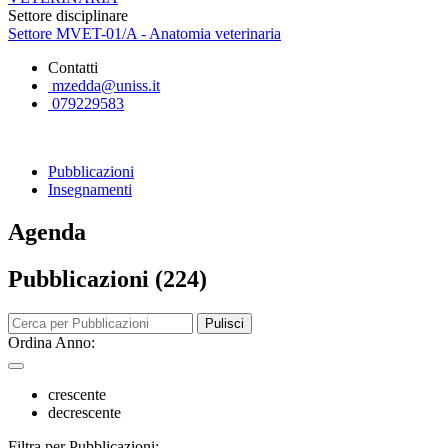
Settore disciplinare
Settore MVET-01/A - Anatomia veterinaria
Contatti
mzedda@uniss.it
079229583
Pubblicazioni
Insegnamenti
Agenda
Pubblicazioni (224)
Pulisci
Ordina Anno:
crescente
decrescente
Filtra per Pubblicazioni: