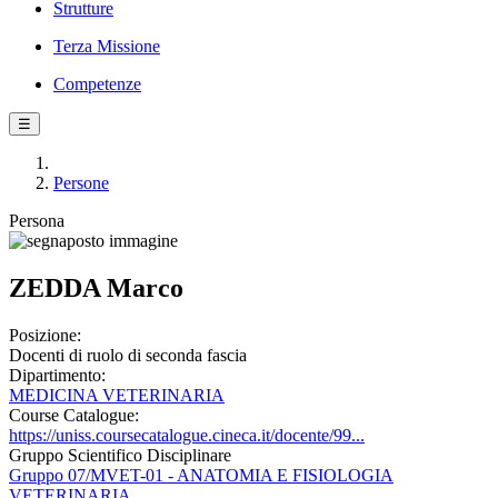
Strutture
Terza Missione
Competenze
☰
Persone
Persona
ZEDDA Marco
Posizione:
Docenti di ruolo di seconda fascia
Dipartimento:
MEDICINA VETERINARIA
Course Catalogue:
https://uniss.coursecatalogue.cineca.it/docente/99...
Gruppo Scientifico Disciplinare
Gruppo 07/MVET-01 - ANATOMIA E FISIOLOGIA
VETERINARIA