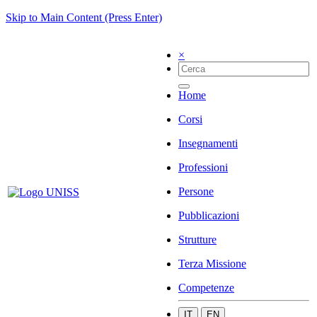
Skip to Main Content (Press Enter)
×
Home
Corsi
Insegnamenti
Professioni
Persone
Pubblicazioni
Strutture
Terza Missione
Competenze
IT
EN