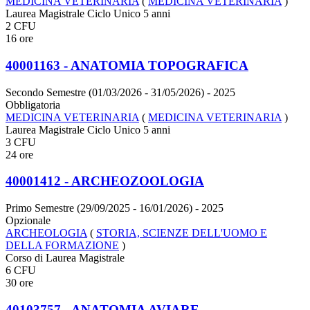
MEDICINA VETERINARIA
(
MEDICINA VETERINARIA
)
Laurea Magistrale Ciclo Unico 5 anni
2 CFU
16 ore
40001163 - ANATOMIA TOPOGRAFICA
Secondo Semestre (01/03/2026 - 31/05/2026)
- 2025
Obbligatoria
MEDICINA VETERINARIA
(
MEDICINA VETERINARIA
)
Laurea Magistrale Ciclo Unico 5 anni
3 CFU
24 ore
40001412 - ARCHEOZOOLOGIA
Primo Semestre (29/09/2025 - 16/01/2026)
- 2025
Opzionale
ARCHEOLOGIA
(
STORIA, SCIENZE DELL'UOMO E
DELLA FORMAZIONE
)
Corso di Laurea Magistrale
6 CFU
30 ore
40103757 - ANATOMIA AVIARE