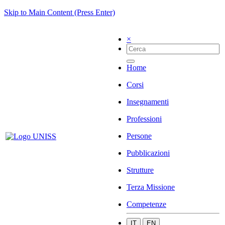
Skip to Main Content (Press Enter)
×
Home
Corsi
Insegnamenti
Professioni
Persone
Pubblicazioni
Strutture
Terza Missione
Competenze
IT
EN