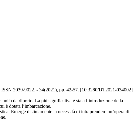
- ISSN 2039-9022. - 34(2021), pp. 42-57. [10.3280/DT2021-034002]
 unità da diporto. La più significativa è stata l’introduzione della
cui è dotata l’imbarcazione.
ristica. Emerge distintamente la necessità di intraprendere un’opera di
one.