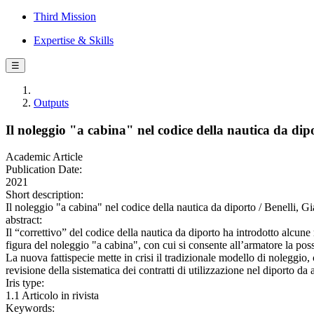
Third Mission
Expertise & Skills
☰
Outputs
Il noleggio "a cabina" nel codice della nautica da dip
Academic Article
Publication Date:
2021
Short description:
Il noleggio "a cabina" nel codice della nautica da diporto / Ben
abstract:
Il “correttivo” del codice della nautica da diporto ha introdotto alcune 
figura del noleggio "a cabina", con cui si consente all’armatore la poss
La nuova fattispecie mette in crisi il tradizionale modello di noleggio,
revisione della sistematica dei contratti di utilizzazione nel diporto 
Iris type:
1.1 Articolo in rivista
Keywords: