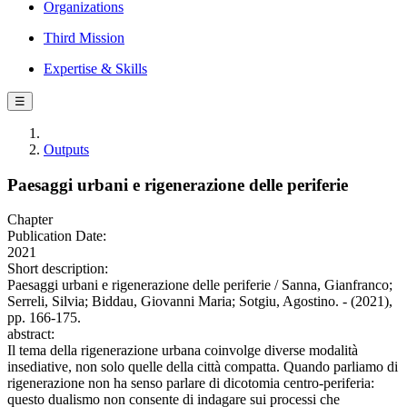
Organizations
Third Mission
Expertise & Skills
☰
Outputs
Paesaggi urbani e rigenerazione delle periferie
Chapter
Publication Date:
2021
Short description:
Paesaggi urbani e rigenerazione delle periferie / Sanna, Gianfranco;
Serreli, Silvia; Biddau, Giovanni Maria; Sotgiu, Agostino. - (2021),
pp. 166-175.
abstract:
Il tema della rigenerazione urbana coinvolge diverse modalità
insediative, non solo quelle della città compatta. Quando parliamo di
rigenerazione non ha senso parlare di dicotomia centro-periferia:
questo dualismo non consente di indagare sui processi che