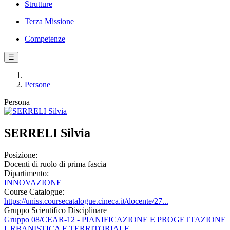
Strutture
Terza Missione
Competenze
☰
Persone
Persona
SERRELI Silvia
Posizione:
Docenti di ruolo di prima fascia
Dipartimento:
INNOVAZIONE
Course Catalogue:
https://uniss.coursecatalogue.cineca.it/docente/27...
Gruppo Scientifico Disciplinare
Gruppo 08/CEAR-12 - PIANIFICAZIONE E PROGETTAZIONE
URBANISTICA E TERRITORIALE