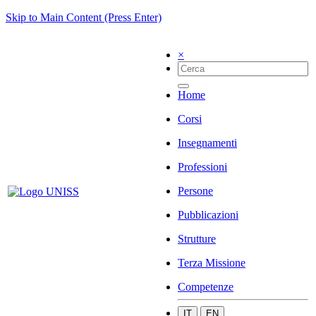
Skip to Main Content (Press Enter)
×
Home
Corsi
Insegnamenti
Professioni
Persone
Pubblicazioni
Strutture
Terza Missione
Competenze
IT
EN