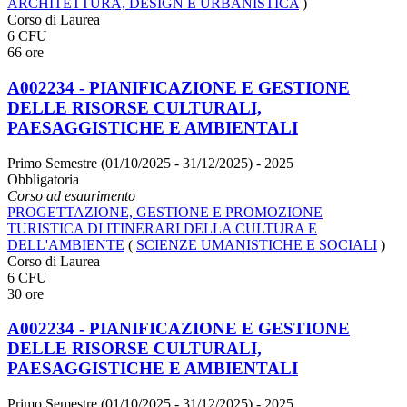
ARCHITETTURA, DESIGN E URBANISTICA
)
Corso di Laurea
6 CFU
66 ore
A002234 - PIANIFICAZIONE E GESTIONE
DELLE RISORSE CULTURALI,
PAESAGGISTICHE E AMBIENTALI
Primo Semestre (01/10/2025 - 31/12/2025)
- 2025
Obbligatoria
Corso ad esaurimento
PROGETTAZIONE, GESTIONE E PROMOZIONE
TURISTICA DI ITINERARI DELLA CULTURA E
DELL'AMBIENTE
(
SCIENZE UMANISTICHE E SOCIALI
)
Corso di Laurea
6 CFU
30 ore
A002234 - PIANIFICAZIONE E GESTIONE
DELLE RISORSE CULTURALI,
PAESAGGISTICHE E AMBIENTALI
Primo Semestre (01/10/2025 - 31/12/2025)
- 2025