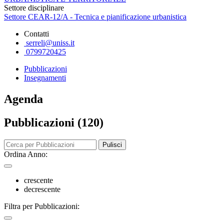
Settore disciplinare
Settore CEAR-12/A - Tecnica e pianificazione urbanistica
Contatti
serreli@uniss.it
0799720425
Pubblicazioni
Insegnamenti
Agenda
Pubblicazioni (120)
Pulisci
Ordina Anno:
crescente
decrescente
Filtra per Pubblicazioni: