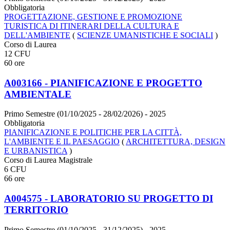
Obbligatoria
PROGETTAZIONE, GESTIONE E PROMOZIONE
TURISTICA DI ITINERARI DELLA CULTURA E
DELL'AMBIENTE
(
SCIENZE UMANISTICHE E SOCIALI
)
Corso di Laurea
12 CFU
60 ore
A003166 - PIANIFICAZIONE E PROGETTO
AMBIENTALE
Primo Semestre (01/10/2025 - 28/02/2026)
- 2025
Obbligatoria
PIANIFICAZIONE E POLITICHE PER LA CITTÀ,
L'AMBIENTE E IL PAESAGGIO
(
ARCHITETTURA, DESIGN
E URBANISTICA
)
Corso di Laurea Magistrale
6 CFU
66 ore
A004575 - LABORATORIO SU PROGETTO DI
TERRITORIO
Primo Semestre (01/10/2025 - 31/12/2025)
- 2025