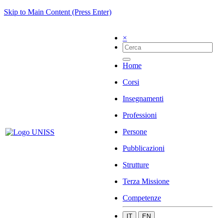
Skip to Main Content (Press Enter)
×
Home
Corsi
Insegnamenti
Professioni
Persone
Pubblicazioni
Strutture
Terza Missione
Competenze
IT
EN