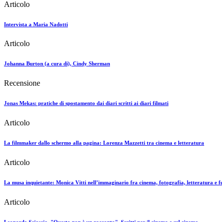
Articolo
Intervista a Maria Nadotti
Articolo
Johanna Burton (a cura di), Cindy Sherman
Recensione
Jonas Mekas: pratiche di spostamento dai diari scritti ai diari filmati
Articolo
La filmmaker dallo schermo alla pagina: Lorenza Mazzetti tra cinema e letteratura
Articolo
La musa inquietante: Monica Vitti nell’immaginario fra cinema, fotografia, letteratura e 
Articolo