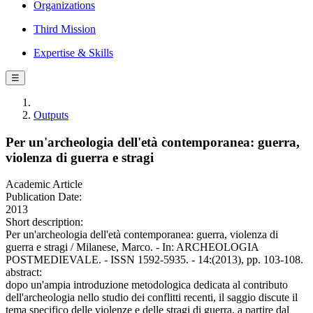
Organizations
Third Mission
Expertise & Skills
☰
Outputs
Per un'archeologia dell'età contemporanea: guerra,
violenza di guerra e stragi
Academic Article
Publication Date:
2013
Short description:
Per un'archeologia dell'età contemporanea: guerra, violenza di
guerra e stragi / Milanese, Marco. - In: ARCHEOLOGIA
POSTMEDIEVALE. - ISSN 1592-5935. - 14:(2013), pp. 103-108.
abstract:
dopo un'ampia introduzione metodologica dedicata al contributo
dell'archeologia nello studio dei conflitti recenti, il saggio discute il
tema specifico delle violenze e delle stragi di guerra, a partire dal