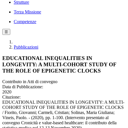
Strutture
Terza Missione
Competenze
☰
Pubblicazioni
EDUCATIONAL INEQUALITIES IN
LONGEVITY: A MULTI-COHORT STUDY OF
THE ROLE OF EPIGENETIC CLOCKS
Contributo in Atti di convegno
Data di Pubblicazione:
2020
Citazione:
EDUCATIONAL INEQUALITIES IN LONGEVITY: A MULTI-
COHORT STUDY OF THE ROLE OF EPIGENETIC CLOCKS
/ Fiorito, Giovanni; Carmeli, Cristian; Solinas, Maria Giuliana;
Vineis, Paolo. - (2020), pp. 1-100. (Intervento presentato al
convegno Cronicità e value-based healthcare: il contributo della
statistica medica nel 12-13 Novembre 2020).