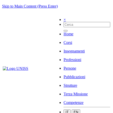
Skip to Main Content (Press Enter)
×
Home
Corsi
Insegnamenti
Professioni
Persone
Pubblicazioni
Strutture
Terza Missione
Competenze
IT
EN