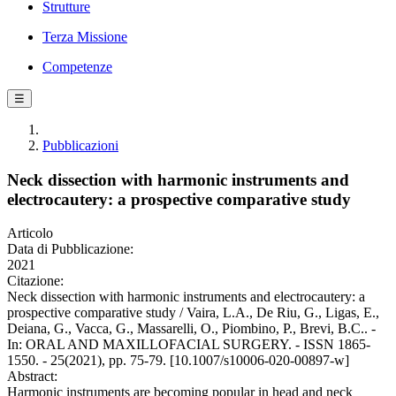
Strutture
Terza Missione
Competenze
☰
Pubblicazioni
Neck dissection with harmonic instruments and
electrocautery: a prospective comparative study
Articolo
Data di Pubblicazione:
2021
Citazione:
Neck dissection with harmonic instruments and electrocautery: a
prospective comparative study / Vaira, L.A., De Riu, G., Ligas, E.,
Deiana, G., Vacca, G., Massarelli, O., Piombino, P., Brevi, B.C.. -
In: ORAL AND MAXILLOFACIAL SURGERY. - ISSN 1865-
1550. - 25(2021), pp. 75-79. [10.1007/s10006-020-00897-w]
Abstract:
Harmonic instruments are becoming popular in head and neck