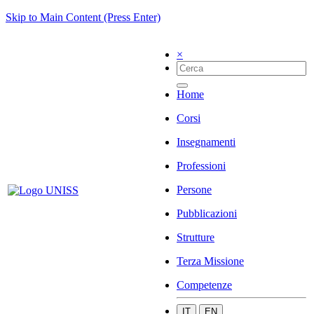
Skip to Main Content (Press Enter)
×
Home
Corsi
Insegnamenti
Professioni
Persone
Pubblicazioni
Strutture
Terza Missione
Competenze
IT
EN