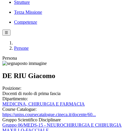
Strutture
Terza Missione
Competenze
☰
Persone
Persona
DE RIU Giacomo
Posizione:
Docenti di ruolo di prima fascia
Dipartimento:
MEDICINA, CHIRURGIA E FARMACIA
Course Catalogue:
https://uniss.coursecatalogue.cineca.it/docente/60...
Gruppo Scientifico Disciplinare
Gruppo 06/MEDS-15 - NEUROCHIRURGIA E CHIRURGIA
MAXILLO-FACCIALE