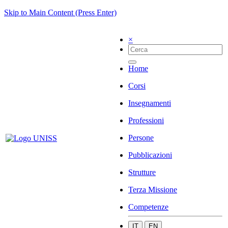
Skip to Main Content (Press Enter)
×
Home
Corsi
Insegnamenti
Professioni
Persone
Pubblicazioni
Strutture
Terza Missione
Competenze
IT
EN