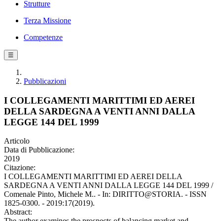
Strutture
Terza Missione
Competenze
☰
Pubblicazioni
I COLLEGAMENTI MARITTIMI ED AEREI
DELLA SARDEGNA A VENTI ANNI DALLA
LEGGE 144 DEL 1999
Articolo
Data di Pubblicazione:
2019
Citazione:
I COLLEGAMENTI MARITTIMI ED AEREI DELLA
SARDEGNA A VENTI ANNI DALLA LEGGE 144 DEL 1999 /
Comenale Pinto, Michele M.. - In: DIRITTO@STORIA. - ISSN
1825-0300. - 2019:17(2019).
Abstract:
The author examines the prospects of balancing market and