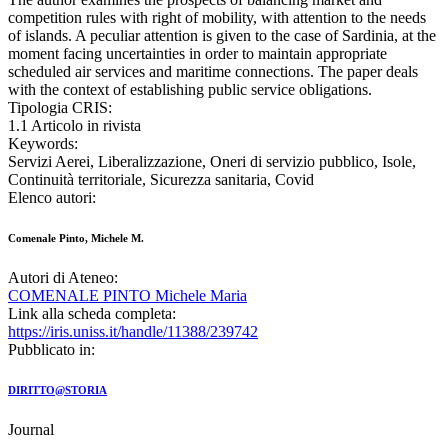
competition rules with right of mobility, with attention to the needs
of islands. A peculiar attention is given to the case of Sardinia, at the
moment facing uncertainties in order to maintain appropriate
scheduled air services and maritime connections. The paper deals
with the context of establishing public service obligations.
Tipologia CRIS:
1.1 Articolo in rivista
Keywords:
Servizi Aerei, Liberalizzazione, Oneri di servizio pubblico, Isole,
Continuità territoriale, Sicurezza sanitaria, Covid
Elenco autori:
Comenale Pinto, Michele M.
Autori di Ateneo:
COMENALE PINTO Michele Maria
Link alla scheda completa:
https://iris.uniss.it/handle/11388/239742
Pubblicato in:
DIRITTO@STORIA
Journal