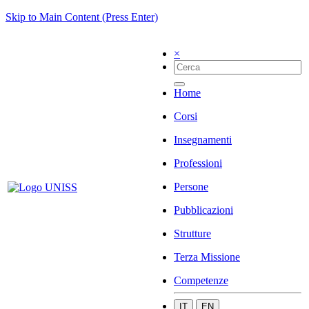
Skip to Main Content (Press Enter)
×
Home
Corsi
Insegnamenti
Professioni
Persone
Pubblicazioni
Strutture
Terza Missione
Competenze
IT
EN