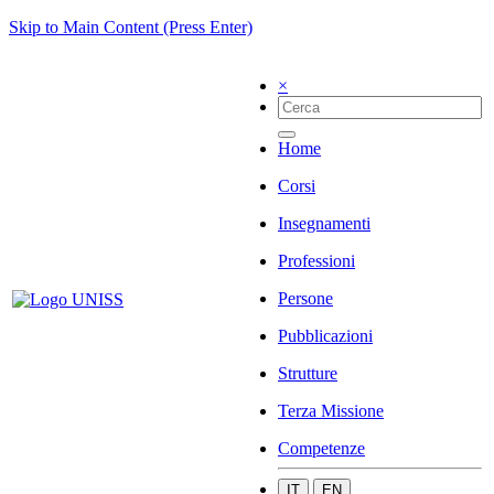
Skip to Main Content (Press Enter)
×
Home
Corsi
Insegnamenti
Professioni
Persone
Pubblicazioni
Strutture
Terza Missione
Competenze
IT
EN