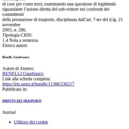
di cose per conto terzi, esaminando una questione di legittimità
riguardante l’azione diretta del sub-vettore nei confronti dei
committenti
della prestazione di trasporto, disciplinata dall’art. 7-ter del d.lg. 21
novembre
2005, n. 286.
Tipologia CRIS:
1.4 Nota a sentenza
Elenco autori:
Benelli, Gianfranco
Autori di Ateneo:
BENELLI Gianfranco
Link alla scheda completa:
https://iris.uniss.it/handle/11388/236217
Pubblicato in:
DIRITTO DEI TRASPORTI
Journal
Utilizzo dei cookie