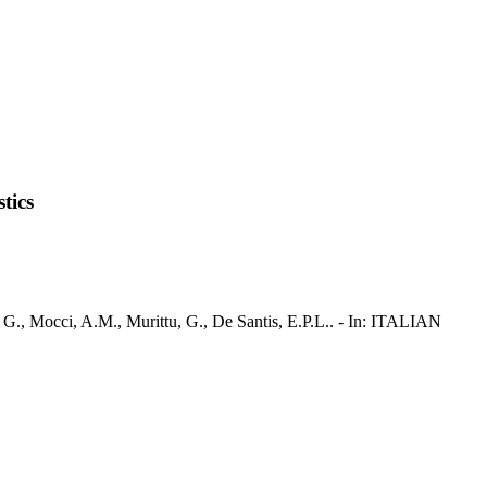
tics
i, G., Mocci, A.M., Murittu, G., De Santis, E.P.L.. - In: ITALIAN