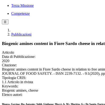
Terza Missione
Competenze
☰
Pubblicazioni
Biogenic amines content in Fiore Sardo cheese in relat
Articolo
Data di Pubblicazione:
2020
Citazione:
Biogenic amines content in Fiore Sardo cheese in relation to free ami
JOURNAL OF FOOD SAFETY. - ISSN 2239-7132. - 9:1(2020), pp. 4
Tipologia CRIS:
1.1 Articolo in rivista
Keywords:
Biogenic amines, cheese
Elenco autori:
Manca, Gavina; Ru, Antonio; Siddi, Giuliana; Mocci, A. M.; Murittu, G.; De Santis, Enrico