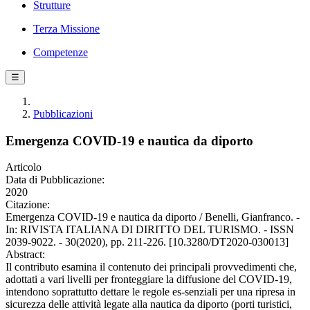
Strutture
Terza Missione
Competenze
☰
Pubblicazioni
Emergenza COVID-19 e nautica da diporto
Articolo
Data di Pubblicazione:
2020
Citazione:
Emergenza COVID-19 e nautica da diporto / Benelli, Gianfranco. -
In: RIVISTA ITALIANA DI DIRITTO DEL TURISMO. - ISSN
2039-9022. - 30(2020), pp. 211-226. [10.3280/DT2020-030013]
Abstract:
Il contributo esamina il contenuto dei principali provvedimenti che,
adottati a vari livelli per fronteggiare la diffusione del COVID-19,
intendono soprattutto dettare le regole es-senziali per una ripresa in
sicurezza delle attività legate alla nautica da diporto (porti turistici,