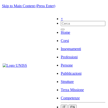
Skip to Main Content (Press Enter)
×
Home
Corsi
Insegnamenti
Professioni
Persone
Pubblicazioni
Strutture
Terza Missione
Competenze
IT
EN