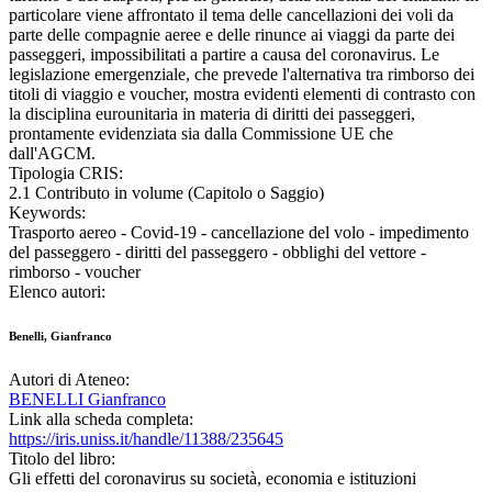
particolare viene affrontato il tema delle cancellazioni dei voli da
parte delle compagnie aeree e delle rinunce ai viaggi da parte dei
passeggeri, impossibilitati a partire a causa del coronavirus. Le
legislazione emergenziale, che prevede l'alternativa tra rimborso dei
titoli di viaggio e voucher, mostra evidenti elementi di contrasto con
la disciplina eurounitaria in materia di diritti dei passeggeri,
prontamente evidenziata sia dalla Commissione UE che
dall'AGCM.
Tipologia CRIS:
2.1 Contributo in volume (Capitolo o Saggio)
Keywords:
Trasporto aereo - Covid-19 - cancellazione del volo - impedimento
del passeggero - diritti del passeggero - obblighi del vettore -
rimborso - voucher
Elenco autori:
Benelli, Gianfranco
Autori di Ateneo:
BENELLI Gianfranco
Link alla scheda completa:
https://iris.uniss.it/handle/11388/235645
Titolo del libro:
Gli effetti del coronavirus su società, economia e istituzioni