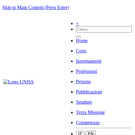
Skip to Main Content (Press Enter)
×
Home
Corsi
Insegnamenti
Professioni
Persone
Pubblicazioni
Strutture
Terza Missione
Competenze
IT
EN