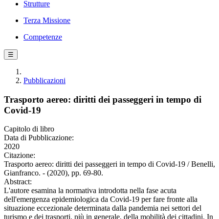
Strutture
Terza Missione
Competenze
☰
Pubblicazioni
Trasporto aereo: diritti dei passeggeri in tempo di
Covid-19
Capitolo di libro
Data di Pubblicazione:
2020
Citazione:
Trasporto aereo: diritti dei passeggeri in tempo di Covid-19 / Benelli,
Gianfranco. - (2020), pp. 69-80.
Abstract:
L'autore esamina la normativa introdotta nella fase acuta
dell'emergenza epidemiologica da Covid-19 per fare fronte alla
situazione eccezionale determinata dalla pandemia nei settori del
turismo e dei trasporti, più in generale, della mobilità dei cittadini. In