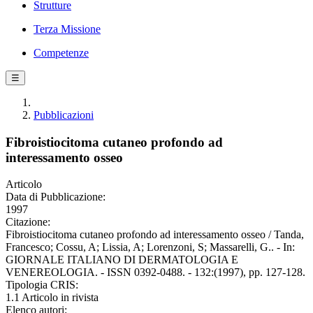
Strutture
Terza Missione
Competenze
☰
Pubblicazioni
Fibroistiocitoma cutaneo profondo ad
interessamento osseo
Articolo
Data di Pubblicazione:
1997
Citazione:
Fibroistiocitoma cutaneo profondo ad interessamento osseo / Tanda,
Francesco; Cossu, A; Lissia, A; Lorenzoni, S; Massarelli, G.. - In:
GIORNALE ITALIANO DI DERMATOLOGIA E
VENEREOLOGIA. - ISSN 0392-0488. - 132:(1997), pp. 127-128.
Tipologia CRIS:
1.1 Articolo in rivista
Elenco autori: