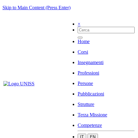
Skip to Main Content (Press Enter)
×
Home
Corsi
Insegnamenti
Professioni
Persone
Pubblicazioni
Strutture
Terza Missione
Competenze
IT
EN