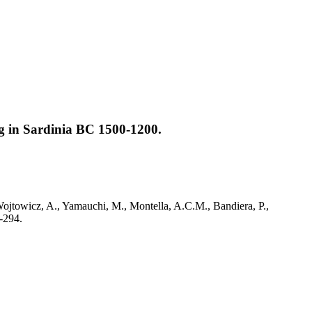
ing in Sardinia BC 1500-1200.
 Wojtowicz, A., Yamauchi, M., Montella, A.C.M., Bandiera, P.,
-294.