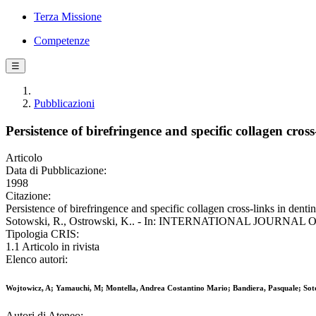
Terza Missione
Competenze
☰
Pubblicazioni
Persistence of birefringence and specific collagen cro
Articolo
Data di Pubblicazione:
1998
Citazione:
Persistence of birefringence and specific collagen cross-links in den
Sotowski, R., Ostrowski, K.. - In: INTERNATIONAL JOURNAL 
Tipologia CRIS:
1.1 Articolo in rivista
Elenco autori:
Wojtowicz, A; Yamauchi, M; Montella, Andrea Costantino Mario; Bandiera, Pasquale; Sot
Autori di Ateneo: