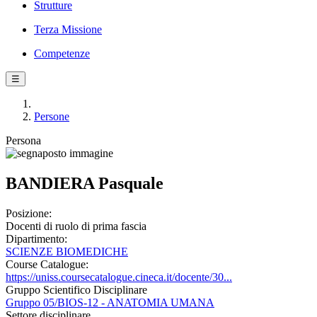
Strutture
Terza Missione
Competenze
☰
Persone
Persona
BANDIERA Pasquale
Posizione:
Docenti di ruolo di prima fascia
Dipartimento:
SCIENZE BIOMEDICHE
Course Catalogue:
https://uniss.coursecatalogue.cineca.it/docente/30...
Gruppo Scientifico Disciplinare
Gruppo 05/BIOS-12 - ANATOMIA UMANA
Settore disciplinare