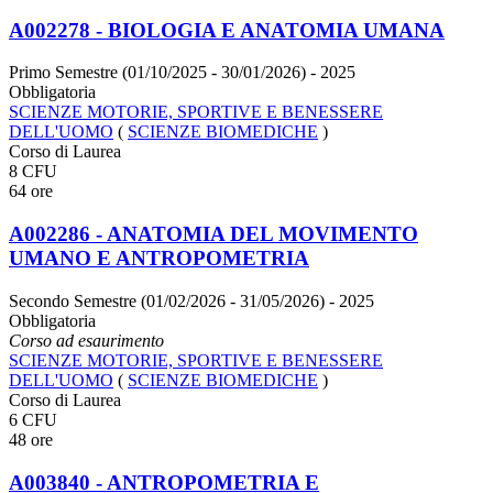
A002278 - BIOLOGIA E ANATOMIA UMANA
Primo Semestre (01/10/2025 - 30/01/2026)
- 2025
Obbligatoria
SCIENZE MOTORIE, SPORTIVE E BENESSERE
DELL'UOMO
(
SCIENZE BIOMEDICHE
)
Corso di Laurea
8 CFU
64 ore
A002286 - ANATOMIA DEL MOVIMENTO
UMANO E ANTROPOMETRIA
Secondo Semestre (01/02/2026 - 31/05/2026)
- 2025
Obbligatoria
Corso ad esaurimento
SCIENZE MOTORIE, SPORTIVE E BENESSERE
DELL'UOMO
(
SCIENZE BIOMEDICHE
)
Corso di Laurea
6 CFU
48 ore
A003840 - ANTROPOMETRIA E