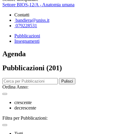
Settore BIOS-12/A - Anatomia umana
Contatti
bandiera@uniss.it
079228531
Pubblicazioni
Insegnamenti
Agenda
Pubblicazioni (201)
Pulisci
Ordina Anno:
crescente
decrescente
Filtra per Pubblicazioni:
Tutti