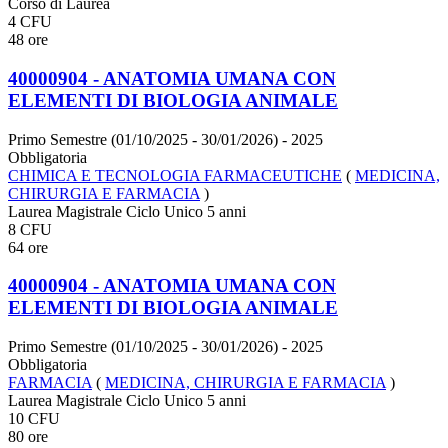
Corso di Laurea
4 CFU
48 ore
40000904 - ANATOMIA UMANA CON
ELEMENTI DI BIOLOGIA ANIMALE
Primo Semestre (01/10/2025 - 30/01/2026)
- 2025
Obbligatoria
CHIMICA E TECNOLOGIA FARMACEUTICHE
(
MEDICINA,
CHIRURGIA E FARMACIA
)
Laurea Magistrale Ciclo Unico 5 anni
8 CFU
64 ore
40000904 - ANATOMIA UMANA CON
ELEMENTI DI BIOLOGIA ANIMALE
Primo Semestre (01/10/2025 - 30/01/2026)
- 2025
Obbligatoria
FARMACIA
(
MEDICINA, CHIRURGIA E FARMACIA
)
Laurea Magistrale Ciclo Unico 5 anni
10 CFU
80 ore