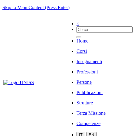
Skip to Main Content (Press Enter)
×
Home
Corsi
Insegnamenti
Professioni
Persone
Pubblicazioni
Strutture
Terza Missione
Competenze
IT
EN