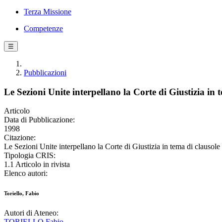
Terza Missione
Competenze
☰
Pubblicazioni
Le Sezioni Unite interpellano la Corte di Giustizia in 
Articolo
Data di Pubblicazione:
1998
Citazione:
Le Sezioni Unite interpellano la Corte di Giustizia in tema di claus
Tipologia CRIS:
1.1 Articolo in rivista
Elenco autori:
Toriello, Fabio
Autori di Ateneo:
TORIELLO Fabio