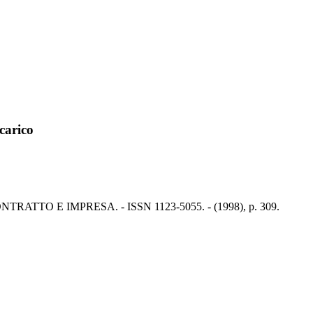
 carico
 - In: CONTRATTO E IMPRESA. - ISSN 1123-5055. - (1998), p. 309.