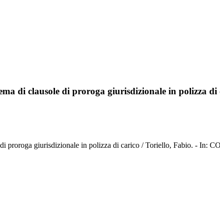
tema di clausole di proroga giurisdizionale in polizza di
ole di proroga giurisdizionale in polizza di carico / Toriello, Fabio.