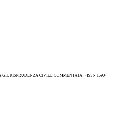
 - In: LA NUOVA GIURISPRUDENZA CIVILE COMMENTATA. - ISSN 1593-