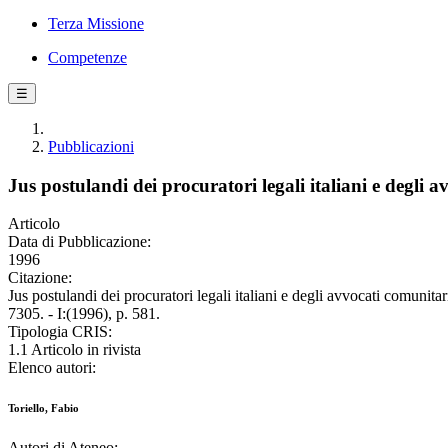
Terza Missione
Competenze
☰
Pubblicazioni
Jus postulandi dei procuratori legali italiani e degli 
Articolo
Data di Pubblicazione:
1996
Citazione:
Jus postulandi dei procuratori legali italiani e degli avvocati 
7305. - I:(1996), p. 581.
Tipologia CRIS:
1.1 Articolo in rivista
Elenco autori:
Toriello, Fabio
Autori di Ateneo: