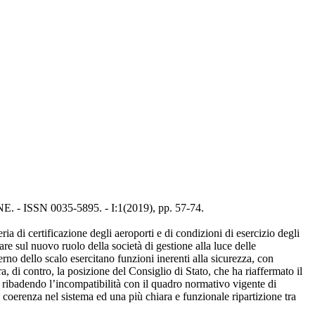
. - ISSN 0035-5895. - I:1(2019), pp. 57-74.
a di certificazione degli aeroporti e di condizioni di esercizio degli
gare sul nuovo ruolo della società di gestione alla luce delle
erno dello scalo esercitano funzioni inerenti alla sicurezza, con
ra, di contro, la posizione del Consiglio di Stato, che ha riaffermato il
, ribadendo l’incompatibilità con il quadro normativo vigente di
di coerenza nel sistema ed una più chiara e funzionale ripartizione tra