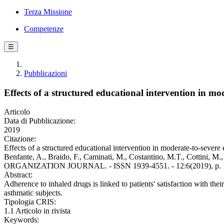
Terza Missione
Competenze
☰
Pubblicazioni
Effects of a structured educational intervention in mod
Articolo
Data di Pubblicazione:
2019
Citazione:
Effects of a structured educational intervention in moderate-to-severe e
Benfante, A., Braido, F., Caminati, M., Costantino, M.T., Cottini, M
ORGANIZATION JOURNAL. - ISSN 1939-4551. - 12:6(2019), p. 10
Abstract:
Adherence to inhaled drugs is linked to patients' satisfaction with thei
asthmatic subjects.
Tipologia CRIS:
1.1 Articolo in rivista
Keywords: