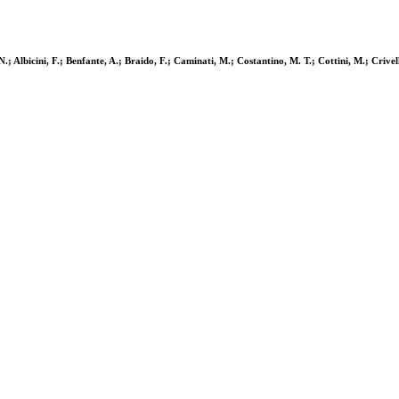
N.; Albicini, F.; Benfante, A.; Braido, F.; Caminati, M.; Costantino, M. T.; Cottini, M.; Crive