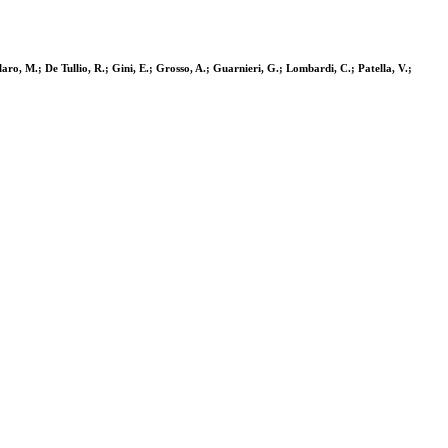
llaro, M.; De Tullio, R.; Gini, E.; Grosso, A.; Guarnieri, G.; Lombardi, C.; Patella, V.;