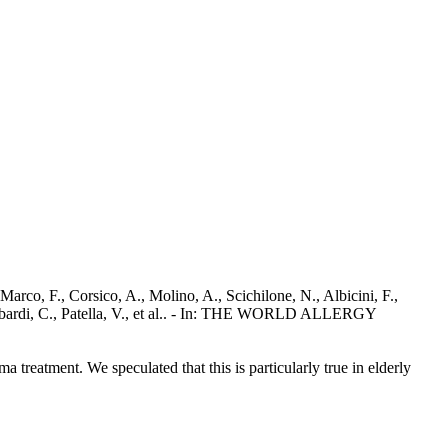
 Marco, F., Corsico, A., Molino, A., Scichilone, N., Albicini, F.,
 Lombardi, C., Patella, V., et al.. - In: THE WORLD ALLERGY
a treatment. We speculated that this is particularly true in elderly