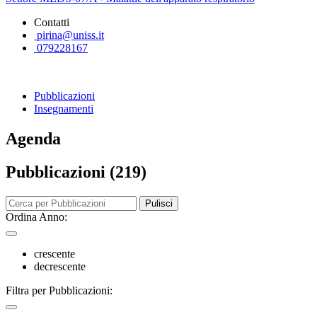
Contatti
pirina@uniss.it
079228167
Pubblicazioni
Insegnamenti
Agenda
Pubblicazioni (219)
Pulisci
Ordina Anno:
crescente
decrescente
Filtra per Pubblicazioni: