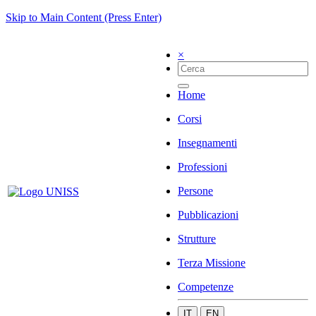
Skip to Main Content (Press Enter)
×
Home
Corsi
Insegnamenti
Professioni
Persone
Pubblicazioni
Strutture
Terza Missione
Competenze
IT
EN