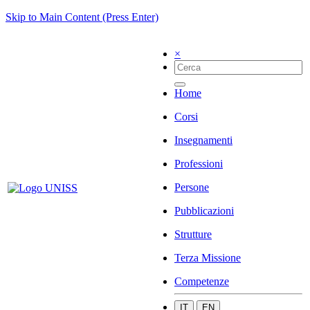
Skip to Main Content (Press Enter)
×
Home
Corsi
Insegnamenti
Professioni
Persone
Pubblicazioni
Strutture
Terza Missione
Competenze
IT
EN