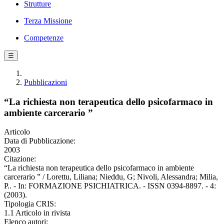
Strutture
Terza Missione
Competenze
☰
Pubblicazioni
“La richiesta non terapeutica dello psicofarmaco in
ambiente carcerario ”
Articolo
Data di Pubblicazione:
2003
Citazione:
“La richiesta non terapeutica dello psicofarmaco in ambiente
carcerario ” / Lorettu, Liliana; Nieddu, G; Nivoli, Alessandra; Milia,
P.. - In: FORMAZIONE PSICHIATRICA. - ISSN 0394-8897. - 4:
(2003).
Tipologia CRIS:
1.1 Articolo in rivista
Elenco autori: