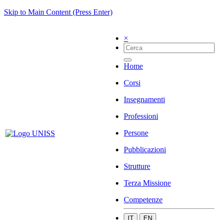
Skip to Main Content (Press Enter)
×
Home
Corsi
Insegnamenti
Professioni
Persone
Pubblicazioni
Strutture
Terza Missione
Competenze
IT
EN