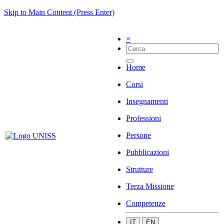
Skip to Main Content (Press Enter)
×
Home
Corsi
Insegnamenti
Professioni
Persone
Pubblicazioni
Strutture
Terza Missione
Competenze
IT
EN