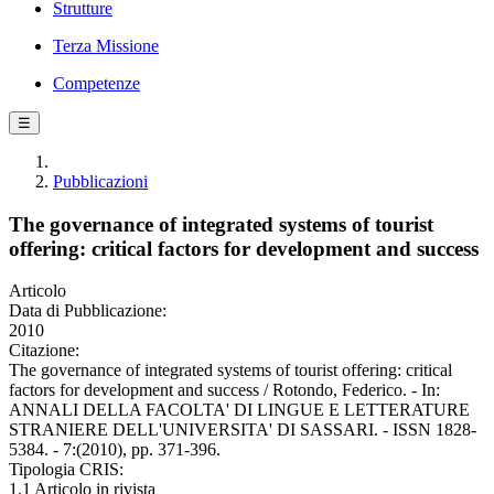
Strutture
Terza Missione
Competenze
☰
Pubblicazioni
The governance of integrated systems of tourist
offering: critical factors for development and success
Articolo
Data di Pubblicazione:
2010
Citazione:
The governance of integrated systems of tourist offering: critical
factors for development and success / Rotondo, Federico. - In:
ANNALI DELLA FACOLTA' DI LINGUE E LETTERATURE
STRANIERE DELL'UNIVERSITA' DI SASSARI. - ISSN 1828-
5384. - 7:(2010), pp. 371-396.
Tipologia CRIS:
1.1 Articolo in rivista