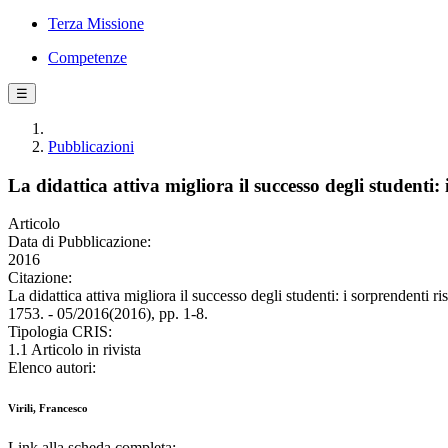
Terza Missione
Competenze
☰
Pubblicazioni
La didattica attiva migliora il successo degli studenti: 
Articolo
Data di Pubblicazione:
2016
Citazione:
La didattica attiva migliora il successo degli studenti: i sorprenden
1753. - 05/2016(2016), pp. 1-8.
Tipologia CRIS:
1.1 Articolo in rivista
Elenco autori:
Virili, Francesco
Link alla scheda completa: