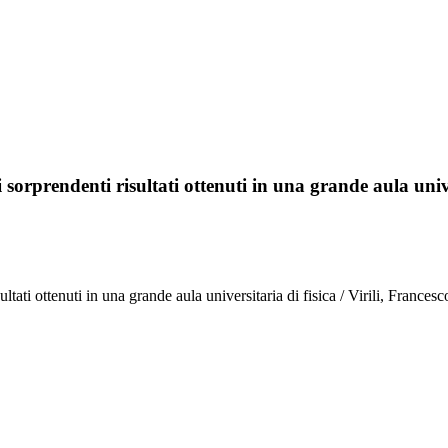
i sorprendenti risultati ottenuti in una grande aula unive
ti risultati ottenuti in una grande aula universitaria di fisica / Vir