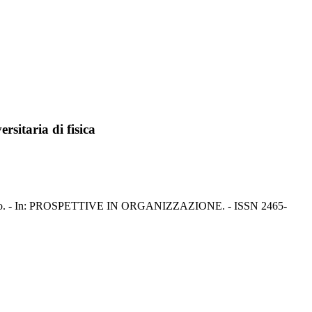
rsitaria di fisica
ili, Francesco. - In: PROSPETTIVE IN ORGANIZZAZIONE. - ISSN 2465-