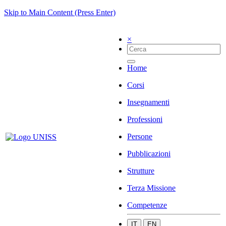
Skip to Main Content (Press Enter)
×
Home
Corsi
Insegnamenti
Professioni
Persone
Pubblicazioni
Strutture
Terza Missione
Competenze
IT
EN