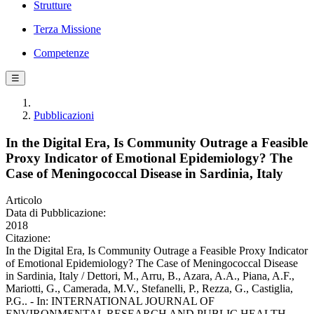
Strutture
Terza Missione
Competenze
☰
Pubblicazioni
In the Digital Era, Is Community Outrage a Feasible
Proxy Indicator of Emotional Epidemiology? The
Case of Meningococcal Disease in Sardinia, Italy
Articolo
Data di Pubblicazione:
2018
Citazione:
In the Digital Era, Is Community Outrage a Feasible Proxy Indicator
of Emotional Epidemiology? The Case of Meningococcal Disease
in Sardinia, Italy / Dettori, M., Arru, B., Azara, A.A., Piana, A.F.,
Mariotti, G., Camerada, M.V., Stefanelli, P., Rezza, G., Castiglia,
P.G.. - In: INTERNATIONAL JOURNAL OF
ENVIRONMENTAL RESEARCH AND PUBLIC HEALTH. -