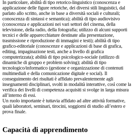
In particolare, abilità di tipo retorico-linguistico (conoscenza e
applicazione delle figure retoriche, dei diversi stili linguistici, dal
parlato allo scritto, anche in base a diversità sociali e culturali;
conoscenza di sintassi e semantica); abilità di tipo audiovisivo
(conoscenza e applicazioni nei vari settori del cinema, della
televisione, della radio, della fotografia; utilizzo di alcuni supporti
tecnici e delle apparecchiature destinate alla presentazione,
trasmissione e riproduzione di immagini e testi); abilità di tipo
grafico-editoriale (conoscenze e applicazioni di base di grafica,
editing, impaginazione testi, anche a livello di grafica
computerizzata); abilità di tipo psicologico-sociale (utilizzo di
dinamiche di gruppo e problem solving); abilità di tipo
tecnologico/informatico (gestione e organizzazione di contenuti
multimediali e della comunicazione digitale e social). Il
conseguimento dei risultati è affidato prevalentemente agli
insegnamenti disciplinari, svolti in modalità interattive, così come la
verifica dei livelli di competenza acquisiti si svolge in larga misura
all’interno di essi.
Un ruolo importante è tuttavia affidato ad altre attività formative,
quali laboratori, seminari, tirocini, soggiorni di studio all’estero e
prova finale.
Capacità di apprendimento