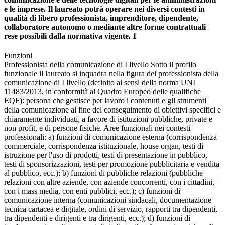
e le imprese. Il laureato potrà operare nei diversi contesti in
qualità di libero professionista, imprenditore, dipendente,
collaboratore autonomo o mediante altre forme contrattuali
rese possibili dalla normativa vigente. 1
Funzioni
Professionista della comunicazione di I livello Sotto il profilo
funzionale il laureato si inquadra nella figura del professionista della
comunicazione di I livello (definito ai sensi della norma UNI
11483/2013, in conformità al Quadro Europeo delle qualifiche
EQF): persona che gestisce per lavoro i contenuti e gli strumenti
della comunicazione al fine del conseguimento di obiettivi specifici e
chiaramente individuati, a favore di istituzioni pubbliche, private e
non profit, e di persone fisiche. Aree funzionali nei contesti
professionali: a) funzioni di comunicazione esterna (corrispondenza
commerciale, corrispondenza istituzionale, house organ, testi di
istruzione per l'uso di prodotti, testi di presentazione in pubblico,
testi di sponsorizzazioni, testi per promozione pubblicitaria e vendita
al pubblico, ecc.); b) funzioni di pubbliche relazioni (pubbliche
relazioni con altre aziende, con aziende concorrenti, con i cittadini,
con i mass media, con enti pubblici, ecc.); c) funzioni di
comunicazione interna (comunicazioni sindacali, documentazione
tecnica cartacea e digitale, ordini di servizio, rapporti tra dipendenti,
tra dipendenti e dirigenti e tra dirigenti, ecc.); d) funzioni di