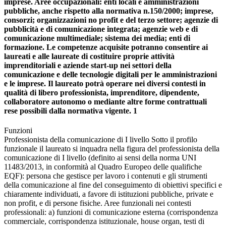
imprese. Aree occupazionali: enti locali e amministrazioni
pubbliche, anche rispetto alla normativa n.150/2000; imprese,
consorzi; organizzazioni no profit e del terzo settore; agenzie di
pubblicità e di comunicazione integrata; agenzie web e di
comunicazione multimediale; sistema dei media; enti di
formazione. Le competenze acquisite potranno consentire ai
laureati e alle laureate di costituire proprie attività
imprenditoriali e aziende start-up nei settori della
comunicazione e delle tecnologie digitali per le amministrazioni
e le imprese. Il laureato potrà operare nei diversi contesti in
qualità di libero professionista, imprenditore, dipendente,
collaboratore autonomo o mediante altre forme contrattuali
rese possibili dalla normativa vigente. 1
Funzioni
Professionista della comunicazione di I livello Sotto il profilo
funzionale il laureato si inquadra nella figura del professionista della
comunicazione di I livello (definito ai sensi della norma UNI
11483/2013, in conformità al Quadro Europeo delle qualifiche
EQF): persona che gestisce per lavoro i contenuti e gli strumenti
della comunicazione al fine del conseguimento di obiettivi specifici e
chiaramente individuati, a favore di istituzioni pubbliche, private e
non profit, e di persone fisiche. Aree funzionali nei contesti
professionali: a) funzioni di comunicazione esterna (corrispondenza
commerciale, corrispondenza istituzionale, house organ, testi di