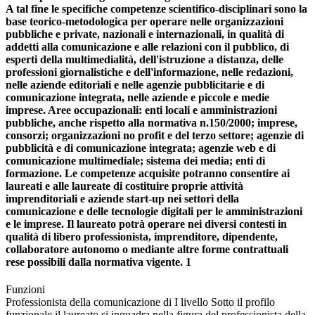
A tal fine le specifiche competenze scientifico-disciplinari sono la
base teorico-metodologica per operare nelle organizzazioni
pubbliche e private, nazionali e internazionali, in qualità di
addetti alla comunicazione e alle relazioni con il pubblico, di
esperti della multimedialità, dell'istruzione a distanza, delle
professioni giornalistiche e dell'informazione, nelle redazioni,
nelle aziende editoriali e nelle agenzie pubblicitarie e di
comunicazione integrata, nelle aziende e piccole e medie
imprese. Aree occupazionali: enti locali e amministrazioni
pubbliche, anche rispetto alla normativa n.150/2000; imprese,
consorzi; organizzazioni no profit e del terzo settore; agenzie di
pubblicità e di comunicazione integrata; agenzie web e di
comunicazione multimediale; sistema dei media; enti di
formazione. Le competenze acquisite potranno consentire ai
laureati e alle laureate di costituire proprie attività
imprenditoriali e aziende start-up nei settori della
comunicazione e delle tecnologie digitali per le amministrazioni
e le imprese. Il laureato potrà operare nei diversi contesti in
qualità di libero professionista, imprenditore, dipendente,
collaboratore autonomo o mediante altre forme contrattuali
rese possibili dalla normativa vigente. 1
Funzioni
Professionista della comunicazione di I livello Sotto il profilo
funzionale il laureato si inquadra nella figura del professionista della