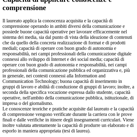
comprensione
Il laureato applica la conoscenza acquisita e la capacità di
comprensione operando in ambiti diversi della comunicazione e
possiede buone capacità operative per lavorare efficacemente nel
sistema dei media, sia dal punto di vista della ideazione di contenuti
che da quello della concreta realizzazione di format e di prodotti
mediali; capacità di operare con buon grado di autonomia e
responsabilità, nei campi professionali della comunicazione digitale
connessi allo sviluppo di Internet e dei social media; capacità di
operare con buon grado di autonomia e responsabilità, nei campi
professionali della comunicazione pubblica ed organizzativa e, più
in generale, nei contesti connessi alla Information and
Communication Technology; buona capacità di inserimento in
gruppi di lavoro e abilità di conduzione di gruppi di lavoro; inoltre, a
seconda della specifica vocazione espressa dallo studente, capacità
operative, nell'ambito della comunicazione pubblica, istituzionale, di
impresa o del giornalismo.
Le conoscenze teoriche e pratiche acquisite dal laureato e la capacità
di comprensione vengono verificate durante la carriera con le prove
finali e dalle verifiche in itinere degli insegnamenti curriculari. Viene
inoltre valutata attentamente la capacità di produrre un elaborato e di
esporlo in maniera appropriata (tesi di laurea).