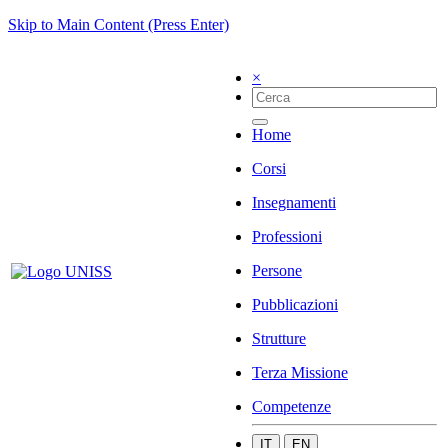
Skip to Main Content (Press Enter)
×
Home
Corsi
Insegnamenti
Professioni
Persone
Pubblicazioni
Strutture
Terza Missione
Competenze
IT
EN