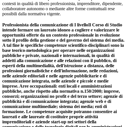
contesti in qualità di libero professionista, imprenditore, dipendente,
collaboratore autonomo o mediante altre forme contrattuali rese
possibili dalla normativa vigente.
Professionista della comunicazione di I livelloIl Corso di Studio
intende formare un laureato idoneo a cogliere e valorizzare le
opportunità offerte da un contesto professionale in evoluzione
sotto il profilo della gestione e del governo del sistema dei media.
A tal fine le specifiche competenze scientifico-disciplinari sono la
base teorico-metodologica per operare nelle organizzazioni
pubbliche e private, nazionali e internazionali, in qualità di
addetti alla comunicazione e alle relazioni con il pubblico, di
esperti della multimedialità, dell'istruzione a distanza, delle
professioni giornalistiche e dell'informazione, nelle redazioni,
nelle aziende editoriali e nelle agenzie pubblicitarie e di
comunicazione integrata, nelle aziende e piccole e medie
imprese. Aree occupazionali: enti locali e amministrazioni
pubbliche, anche rispetto alla normativa n.150/2000; imprese,
consorzi; organizzazioni no profit e del terzo settore; agenzie di
pubblicità e di comunicazione integrata; agenzie web e di
comunicazione multimediale; sistema dei media; enti di
formazione. Le competenze acquisite potranno consentire ai
laureati e alle laureate di costituire proprie attività
imprenditoriali e aziende start-up nei settori della
comunicazione e delle tecnologie digitali per le amministrazioni