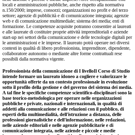
locali e amministrazioni pubbliche, anche rispetto alla normativa
n.150/2000; imprese, consorzi; organizzazioni no profit e del terzo
settore; agenzie di pubblicità e di comunicazione integrata; agenzie
web e di comunicazione multimediale; sistema dei media; enti di
formazione. Le competenze acquisite potranno consentire ai laureati
e alle laureate di costituire proprie attività imprenditoriali e aziende
start-up nei settori della comunicazione e delle tecnologie digitali per
le amministrazioni e le imprese. Il laureato potrà operare nei diversi
contesti in qualità di libero professionista, imprenditore, dipendente,
collaboratore autonomo o mediante altre forme contrattuali rese
possibili dalla normativa vigente.
Professionista della comunicazione di I livelloIl Corso di Studio
intende formare un laureato idoneo a cogliere e valorizzare le
opportunità offerte da un contesto professionale in evoluzione
sotto il profilo della gestione e del governo del sistema dei media.
A tal fine le specifiche competenze scientifico-disciplinari sono la
base teorico-metodologica per operare nelle organizzazioni
pubbliche e private, nazionali e internazionali, in qualità di
addetti alla comunicazione e alle relazioni con il pubblico, di
esperti della multimedialità, dell'istruzione a distanza, delle
professioni giornalistiche e dell'informazione, nelle redazioni,
nelle aziende editoriali e nelle agenzie pubblicitarie e di
comunicazione integrata, nelle aziende e piccole e medie