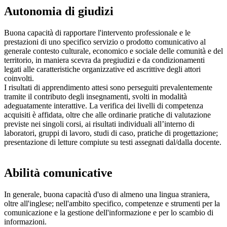
Autonomia di giudizi
Buona capacità di rapportare l'intervento professionale e le
prestazioni di uno specifico servizio o prodotto comunicativo al
generale contesto culturale, economico e sociale delle comunità e del
territorio, in maniera scevra da pregiudizi e da condizionamenti
legati alle caratteristiche organizzative ed ascrittive degli attori
coinvolti.
I risultati di apprendimento attesi sono perseguiti prevalentemente
tramite il contributo degli insegnamenti, svolti in modalità
adeguatamente interattive. La verifica dei livelli di competenza
acquisiti è affidata, oltre che alle ordinarie pratiche di valutazione
previste nei singoli corsi, ai risultati individuali all’interno di
laboratori, gruppi di lavoro, studi di caso, pratiche di progettazione;
presentazione di letture compiute su testi assegnati dal/dalla docente.
Abilità comunicative
In generale, buona capacità d'uso di almeno una lingua straniera,
oltre all'inglese; nell'ambito specifico, competenze e strumenti per la
comunicazione e la gestione dell'informazione e per lo scambio di
informazioni.