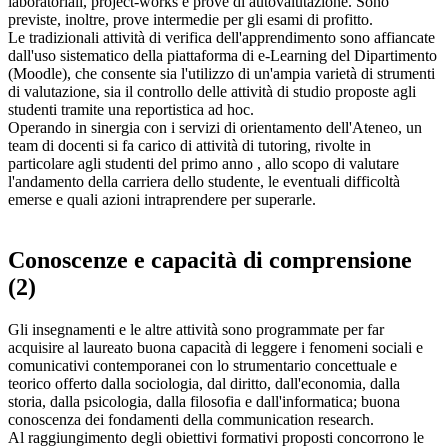
laboratoriali, project-works e prove di autovalutazione. Sono
previste, inoltre, prove intermedie per gli esami di profitto.
Le tradizionali attività di verifica dell'apprendimento sono affiancate
dall'uso sistematico della piattaforma di e-Learning del Dipartimento
(Moodle), che consente sia l'utilizzo di un'ampia varietà di strumenti
di valutazione, sia il controllo delle attività di studio proposte agli
studenti tramite una reportistica ad hoc.
Operando in sinergia con i servizi di orientamento dell'Ateneo, un
team di docenti si fa carico di attività di tutoring, rivolte in
particolare agli studenti del primo anno , allo scopo di valutare
l'andamento della carriera dello studente, le eventuali difficoltà
emerse e quali azioni intraprendere per superarle.
Conoscenze e capacità di comprensione
(2)
Gli insegnamenti e le altre attività sono programmate per far
acquisire al laureato buona capacità di leggere i fenomeni sociali e
comunicativi contemporanei con lo strumentario concettuale e
teorico offerto dalla sociologia, dal diritto, dall'economia, dalla
storia, dalla psicologia, dalla filosofia e dall'informatica; buona
conoscenza dei fondamenti della communication research.
Al raggiungimento degli obiettivi formativi proposti concorrono le