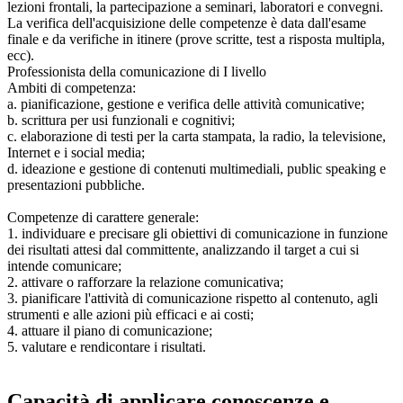
lezioni frontali, la partecipazione a seminari, laboratori e convegni.
La verifica dell'acquisizione delle competenze è data dall'esame
finale e da verifiche in itinere (prove scritte, test a risposta multipla,
ecc).
Professionista della comunicazione di I livello
Ambiti di competenza:
a. pianificazione, gestione e verifica delle attività comunicative;
b. scrittura per usi funzionali e cognitivi;
c. elaborazione di testi per la carta stampata, la radio, la televisione,
Internet e i social media;
d. ideazione e gestione di contenuti multimediali, public speaking e
presentazioni pubbliche.
Competenze di carattere generale:
1. individuare e precisare gli obiettivi di comunicazione in funzione
dei risultati attesi dal committente, analizzando il target a cui si
intende comunicare;
2. attivare o rafforzare la relazione comunicativa;
3. pianificare l'attività di comunicazione rispetto al contenuto, agli
strumenti e alle azioni più efficaci e ai costi;
4. attuare il piano di comunicazione;
5. valutare e rendicontare i risultati.
Capacità di applicare conoscenze e