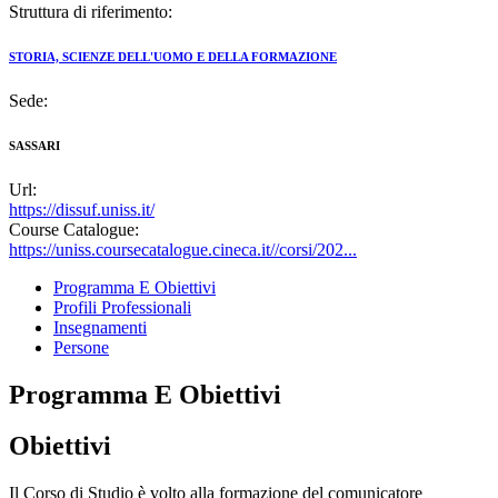
Struttura di riferimento:
STORIA, SCIENZE DELL'UOMO E DELLA FORMAZIONE
Sede:
SASSARI
Url:
https://dissuf.uniss.it/
Course Catalogue:
https://uniss.coursecatalogue.cineca.it//corsi/202...
Programma E Obiettivi
Profili Professionali
Insegnamenti
Persone
Programma E Obiettivi
Obiettivi
Il Corso di Studio è volto alla formazione del comunicatore