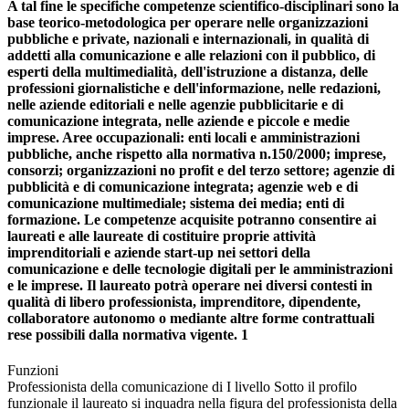
A tal fine le specifiche competenze scientifico-disciplinari sono la
base teorico-metodologica per operare nelle organizzazioni
pubbliche e private, nazionali e internazionali, in qualità di
addetti alla comunicazione e alle relazioni con il pubblico, di
esperti della multimedialità, dell'istruzione a distanza, delle
professioni giornalistiche e dell'informazione, nelle redazioni,
nelle aziende editoriali e nelle agenzie pubblicitarie e di
comunicazione integrata, nelle aziende e piccole e medie
imprese. Aree occupazionali: enti locali e amministrazioni
pubbliche, anche rispetto alla normativa n.150/2000; imprese,
consorzi; organizzazioni no profit e del terzo settore; agenzie di
pubblicità e di comunicazione integrata; agenzie web e di
comunicazione multimediale; sistema dei media; enti di
formazione. Le competenze acquisite potranno consentire ai
laureati e alle laureate di costituire proprie attività
imprenditoriali e aziende start-up nei settori della
comunicazione e delle tecnologie digitali per le amministrazioni
e le imprese. Il laureato potrà operare nei diversi contesti in
qualità di libero professionista, imprenditore, dipendente,
collaboratore autonomo o mediante altre forme contrattuali
rese possibili dalla normativa vigente. 1
Funzioni
Professionista della comunicazione di I livello Sotto il profilo
funzionale il laureato si inquadra nella figura del professionista della