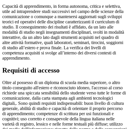
Capacità di apprendimento, in forma autonoma, critica e selettiva,
utile ad intraprendere studi successivi nel campo delle scienze della
comunicazione o comunque a mantenersi aggiornati sugli sviluppi
teorici ed operativi delle discipline caratterizzanti il curriculum di
studio. Il conseguimento dei risultati è affidato, da un lato alle
modalità di studio negli insegnamenti disciplinari, svolti in modalità
interattive, da un altro lato dagli strumenti acquisiti nel quadro di
altre attività formative, quali laboratori, seminari, tirocini, soggiorni
di studio all’estero e prova finale. La verifica dei livelli di
competenza acquisiti si svolge all’interno dei diversi contesti di
apprendimento.
Requisiti di accesso
Oltre al possesso di un diploma di scuola media superiore, o altro
titolo conseguito all'estero e riconosciuto idoneo, l'accesso al corso
richiede una spiccata sensibilità dello studente verso tutte le forme di
comunicazione, dalla carta stampata agli ambienti tecnologici
digitali,. Sono quindi requisiti indispensabili: buon livello di cultura
generale, abilità di studio e capacità di orientare il proprio percorso
di apprendimento; competenze di scrittura per usi funzionali e
cognitivi; uso corretto e consapevole della lingua italiana nelle
varietà di registro, lessico e nelle forme testuali più diffuse; utilizzo