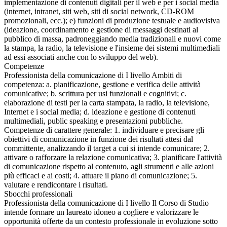
implementazione di contenuti digitali per il web e per i social media
(internet, intranet, siti web, siti di social network, CD-ROM
promozionali, ecc.); e) funzioni di produzione testuale e audiovisiva
(ideazione, coordinamento e gestione di messaggi destinati al
pubblico di massa, padroneggiando media tradizionali e nuovi come
la stampa, la radio, la televisione e l'insieme dei sistemi multimediali
ad essi associati anche con lo sviluppo del web).
Competenze
Professionista della comunicazione di I livello Ambiti di
competenza: a. pianificazione, gestione e verifica delle attività
comunicative; b. scrittura per usi funzionali e cognitivi; c.
elaborazione di testi per la carta stampata, la radio, la televisione,
Internet e i social media; d. ideazione e gestione di contenuti
multimediali, public speaking e presentazioni pubbliche.
Competenze di carattere generale: 1. individuare e precisare gli
obiettivi di comunicazione in funzione dei risultati attesi dal
committente, analizzando il target a cui si intende comunicare; 2.
attivare o rafforzare la relazione comunicativa; 3. pianificare l'attività
di comunicazione rispetto al contenuto, agli strumenti e alle azioni
più efficaci e ai costi; 4. attuare il piano di comunicazione; 5.
valutare e rendicontare i risultati.
Sbocchi professionali
Professionista della comunicazione di I livello Il Corso di Studio
intende formare un laureato idoneo a cogliere e valorizzare le
opportunità offerte da un contesto professionale in evoluzione sotto