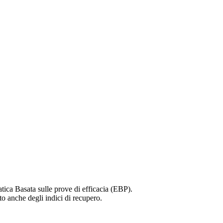
ratica Basata sulle prove di efficacia (EBP).
to anche degli indici di recupero.