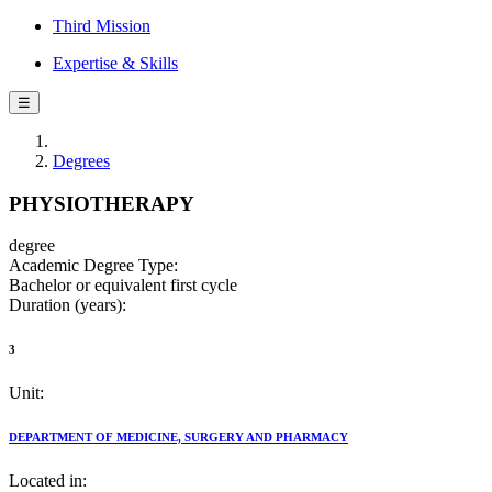
Third Mission
Expertise & Skills
☰
Degrees
PHYSIOTHERAPY
degree
Academic Degree Type:
Bachelor or equivalent first cycle
Duration (years):
3
Unit:
DEPARTMENT OF MEDICINE, SURGERY AND PHARMACY
Located in: