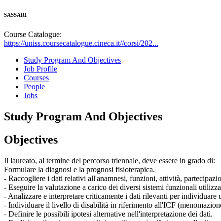
SASSARI
Course Catalogue:
https://uniss.coursecatalogue.cineca.it//corsi/202...
Study Program And Objectives
Job Profile
Courses
People
Jobs
Study Program And Objectives
Objectives
Il laureato, al termine del percorso triennale, deve essere in grado di:
Formulare la diagnosi e la prognosi fisioterapica.
- Raccogliere i dati relativi all'anamnesi, funzioni, attività, partecipazi
- Eseguire la valutazione a carico dei diversi sistemi funzionali utiliz
- Analizzare e interpretare criticamente i dati rilevanti per individuar
- Individuare il livello di disabilità in riferimento all'ICF (menomazion
- Definire le possibili ipotesi alternative nell'interpretazione dei dati.