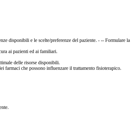
enze disponibili e le scelte/preferenze del paziente. - -- Formulare la
ra ai pazienti ed ai familiari.
timale delle risorse disponibili.
i dei farmaci che possono influenzare il trattamento fisioterapico.
ente.