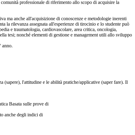
a comunità professionale di riferimento allo scopo di acquisire la
rtiva ma anche all'acquisizione di conoscenze e metodologie inerenti
nta la rilevanza assegnata all'esperienze di tirocinio e lo studente può
pedia e traumatologia, cardiovascolare, area critica, oncologia,
ella tesi; nonché elementi di gestione e management utili allo sviluppo
° anno.
apere), l'attitudine e le abilità pratiche/applicative (saper fare). Il
atica Basata sulle prove di
to anche degli indici di