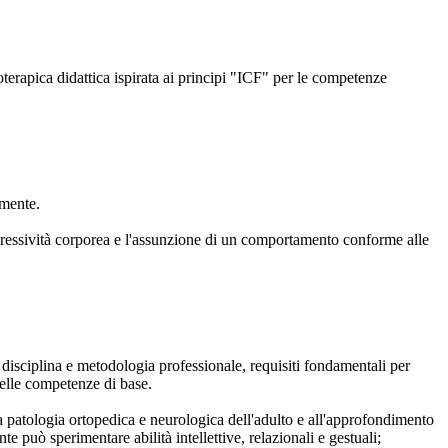
ioterapica didattica ispirata ai principi "ICF" per le competenze
amente.
spressività corporea e l'assunzione di un comportamento conforme alle
disciplina e metodologia professionale, requisiti fondamentali per
 delle competenze di base.
a patologia ortopedica e neurologica dell'adulto e all'approfondimento
nte può sperimentare abilità intellettive, relazionali e gestuali;