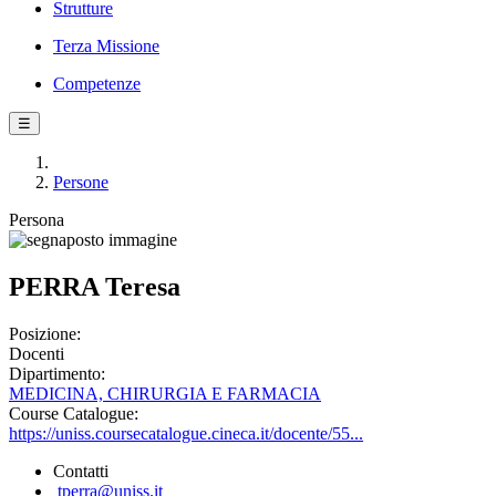
Strutture
Terza Missione
Competenze
☰
Persone
Persona
PERRA Teresa
Posizione:
Docenti
Dipartimento:
MEDICINA, CHIRURGIA E FARMACIA
Course Catalogue:
https://uniss.coursecatalogue.cineca.it/docente/55...
Contatti
tperra@uniss.it