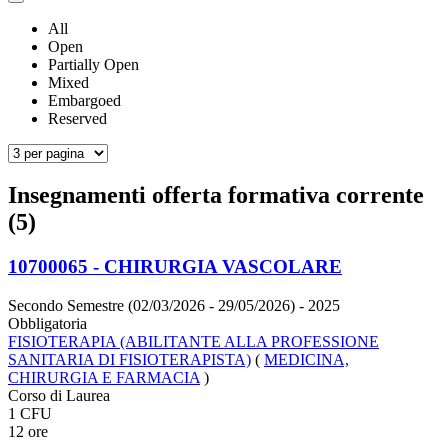
All
Open
Partially Open
Mixed
Embargoed
Reserved
Insegnamenti offerta formativa corrente
(5)
10700065 - CHIRURGIA VASCOLARE
Secondo Semestre (02/03/2026 - 29/05/2026)
- 2025
Obbligatoria
FISIOTERAPIA (ABILITANTE ALLA PROFESSIONE
SANITARIA DI FISIOTERAPISTA)
(
MEDICINA,
CHIRURGIA E FARMACIA
)
Corso di Laurea
1 CFU
12 ore