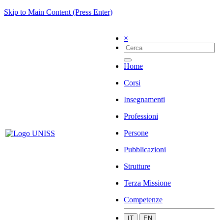
Skip to Main Content (Press Enter)
×
Home
Corsi
Insegnamenti
Professioni
Persone
Pubblicazioni
Strutture
Terza Missione
Competenze
IT
EN