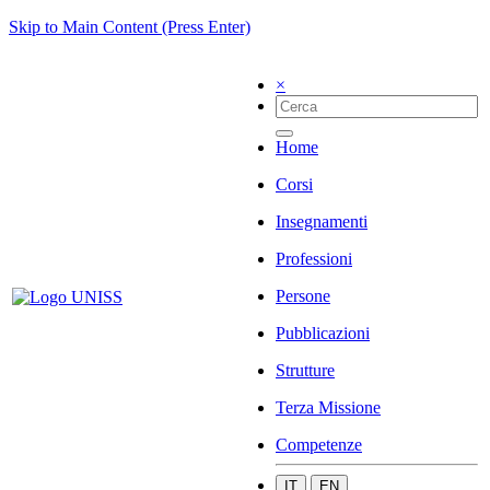
Skip to Main Content (Press Enter)
×
Home
Corsi
Insegnamenti
Professioni
Persone
Pubblicazioni
Strutture
Terza Missione
Competenze
IT
EN