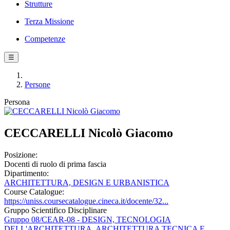
Strutture
Terza Missione
Competenze
☰
Persone
Persona
CECCARELLI Nicolò Giacomo
Posizione:
Docenti di ruolo di prima fascia
Dipartimento:
ARCHITETTURA, DESIGN E URBANISTICA
Course Catalogue:
https://uniss.coursecatalogue.cineca.it/docente/32...
Gruppo Scientifico Disciplinare
Gruppo 08/CEAR-08 - DESIGN, TECNOLOGIA
DELL'ARCHITETTURA, ARCHITETTURA TECNICA E