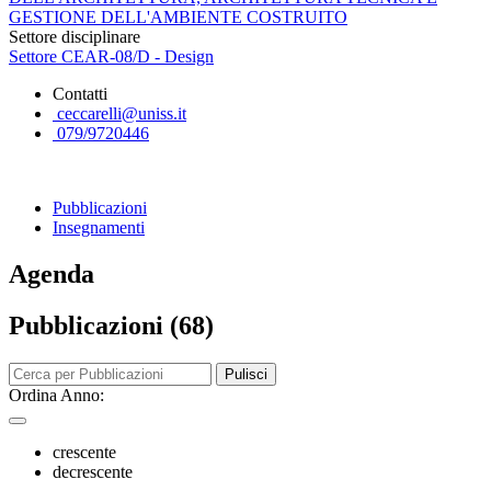
GESTIONE DELL'AMBIENTE COSTRUITO
Settore disciplinare
Settore CEAR-08/D - Design
Contatti
ceccarelli@uniss.it
079/9720446
Pubblicazioni
Insegnamenti
Agenda
Pubblicazioni (68)
Pulisci
Ordina Anno:
crescente
decrescente