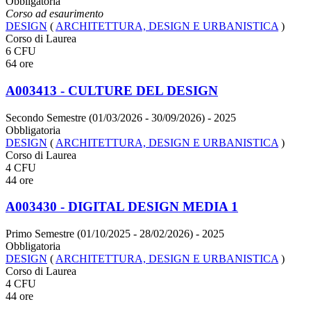
Obbligatoria
Corso ad esaurimento
DESIGN
(
ARCHITETTURA, DESIGN E URBANISTICA
)
Corso di Laurea
6 CFU
64 ore
A003413 - CULTURE DEL DESIGN
Secondo Semestre (01/03/2026 - 30/09/2026)
- 2025
Obbligatoria
DESIGN
(
ARCHITETTURA, DESIGN E URBANISTICA
)
Corso di Laurea
4 CFU
44 ore
A003430 - DIGITAL DESIGN MEDIA 1
Primo Semestre (01/10/2025 - 28/02/2026)
- 2025
Obbligatoria
DESIGN
(
ARCHITETTURA, DESIGN E URBANISTICA
)
Corso di Laurea
4 CFU
44 ore