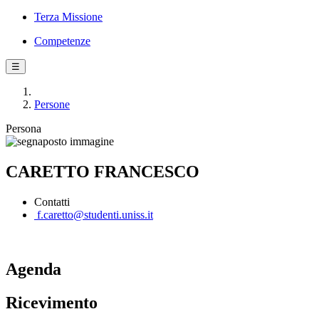
Terza Missione
Competenze
☰
Persone
Persona
CARETTO FRANCESCO
Contatti
f.caretto@studenti.uniss.it
Agenda
Ricevimento