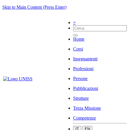
Skip to Main Content (Press Enter)
×
Home
Corsi
Insegnamenti
Professioni
Persone
Pubblicazioni
Strutture
Terza Missione
Competenze
IT
EN