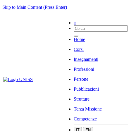
Skip to Main Content (Press Enter)
×
Home
Corsi
Insegnamenti
Professioni
Persone
Pubblicazioni
Strutture
Terza Missione
Competenze
IT
EN