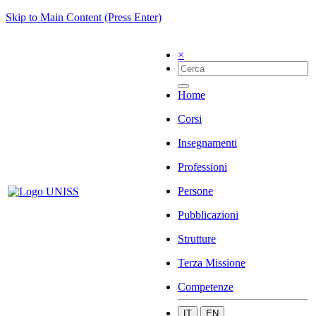
Skip to Main Content (Press Enter)
×
Home
Corsi
Insegnamenti
Professioni
Persone
Pubblicazioni
Strutture
Terza Missione
Competenze
IT
EN