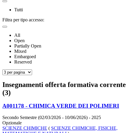
Tutti
Filtra per tipo accesso:
All
Open
Partially Open
Mixed
Embargoed
Reserved
Insegnamenti offerta formativa corrente
(3)
A001178 - CHIMICA VERDE DEI POLIMERI
Secondo Semestre (02/03/2026 - 10/06/2026)
- 2025
Opzionale
SCIENZE CHIMICHE
(
SCIENZE CHIMICHE, FISICHE,