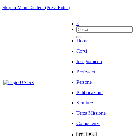
Skip to Main Content (Press Enter)
×
Home
Corsi
Insegnamenti
Professioni
Persone
Pubblicazioni
Strutture
Terza Missione
Competenze
IT
EN