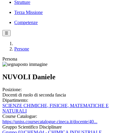
Strutture
Terza Missione
Competenze
☰
Persone
Persona
NUVOLI Daniele
Posizione:
Docenti di ruolo di seconda fascia
Dipartimento:
SCIENZE CHIMICHE, FISICHE, MATEMATICHE E
NATURALI
Course Catalogue:
https://uniss.coursecatalogue.cineca.it/docente/40...
Gruppo Scientifico Disciplinare
Gruppo 03/CHEM-04 - CHIMICA INDUSTRIALE