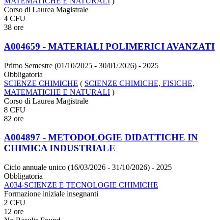
MATEMATICHE E NATURALI
)
Corso di Laurea Magistrale
4 CFU
38 ore
A004659 - MATERIALI POLIMERICI AVANZATI
Primo Semestre (01/10/2025 - 30/01/2026)
- 2025
Obbligatoria
SCIENZE CHIMICHE
(
SCIENZE CHIMICHE, FISICHE,
MATEMATICHE E NATURALI
)
Corso di Laurea Magistrale
8 CFU
82 ore
A004897 - METODOLOGIE DIDATTICHE IN
CHIMICA INDUSTRIALE
Ciclo annuale unico (16/03/2026 - 31/10/2026)
- 2025
Obbligatoria
A034-SCIENZE E TECNOLOGIE CHIMICHE
Formazione iniziale insegnanti
2 CFU
12 ore