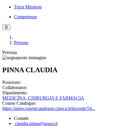
Terza Missione
Competenze
☰
Persone
Persona
PINNA CLAUDIA
Posizione:
Collaboratori
Dipartimento:
MEDICINA, CHIRURGIA E FARMACIA
Course Catalogue:
https://uniss.coursecatalogue.cineca.it/docente/54...
Contatti
claudia.pinna@aouss.it