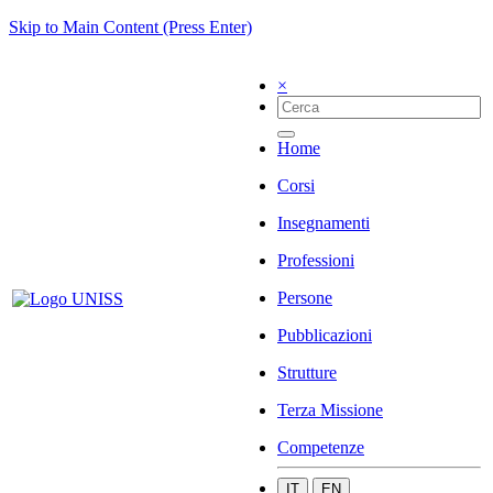
Skip to Main Content (Press Enter)
×
Home
Corsi
Insegnamenti
Professioni
Persone
Pubblicazioni
Strutture
Terza Missione
Competenze
IT
EN