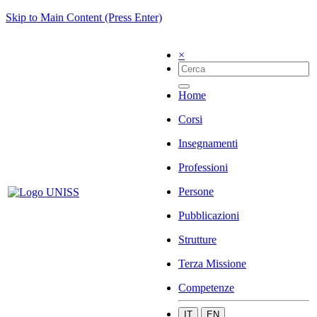
Skip to Main Content (Press Enter)
×
Home
Corsi
Insegnamenti
Professioni
Persone
Pubblicazioni
Strutture
Terza Missione
Competenze
IT
EN