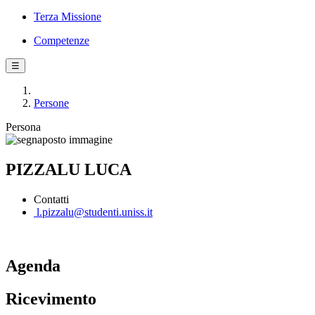
Terza Missione
Competenze
☰
Persone
Persona
PIZZALU LUCA
Contatti
l.pizzalu@studenti.uniss.it
Agenda
Ricevimento