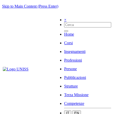
Skip to Main Content (Press Enter)
×
Home
Corsi
Insegnamenti
Professioni
Persone
Pubblicazioni
Strutture
Terza Missione
Competenze
IT
EN