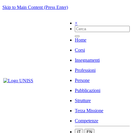
Skip to Main Content (Press Enter)
×
Home
Corsi
Insegnamenti
Professioni
Persone
Pubblicazioni
Strutture
Terza Missione
Competenze
IT
EN