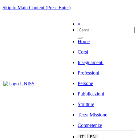
Skip to Main Content (Press Enter)
×
Home
Corsi
Insegnamenti
Professioni
Persone
Pubblicazioni
Strutture
Terza Missione
Competenze
IT
EN