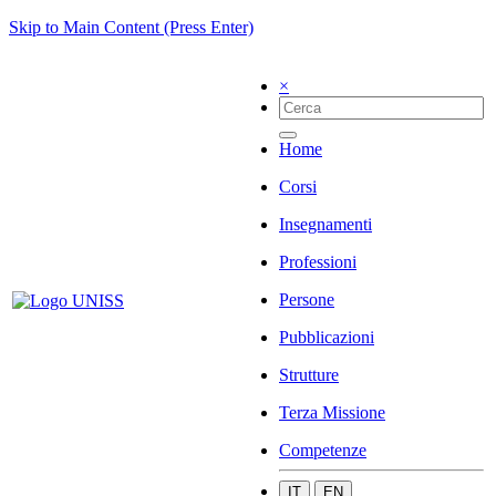
Skip to Main Content (Press Enter)
×
Home
Corsi
Insegnamenti
Professioni
Persone
Pubblicazioni
Strutture
Terza Missione
Competenze
IT
EN