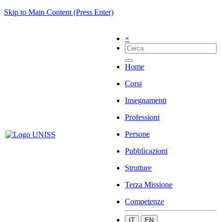
Skip to Main Content (Press Enter)
×
Home
Corsi
Insegnamenti
Professioni
Persone
Pubblicazioni
Strutture
Terza Missione
Competenze
IT
EN