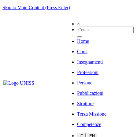
Skip to Main Content (Press Enter)
×
Home
Corsi
Insegnamenti
Professioni
Persone
Pubblicazioni
Strutture
Terza Missione
Competenze
IT
EN