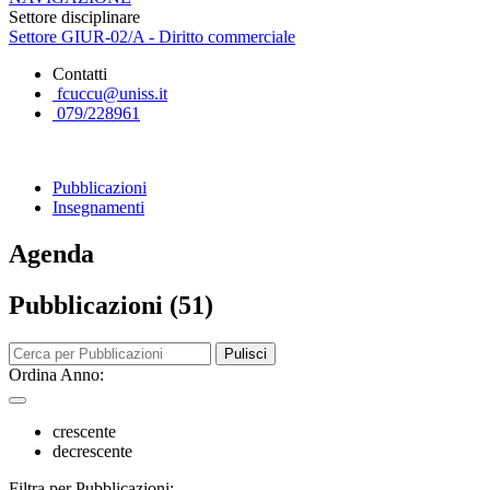
Settore disciplinare
Settore GIUR-02/A - Diritto commerciale
Contatti
fcuccu@uniss.it
079/228961
Pubblicazioni
Insegnamenti
Agenda
Pubblicazioni (51)
Pulisci
Ordina Anno:
crescente
decrescente
Filtra per Pubblicazioni: