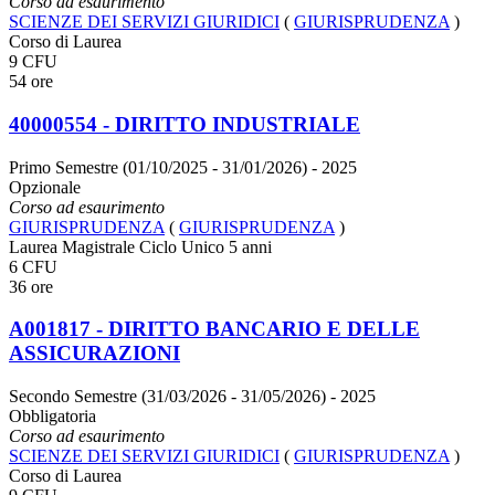
Corso ad esaurimento
SCIENZE DEI SERVIZI GIURIDICI
(
GIURISPRUDENZA
)
Corso di Laurea
9 CFU
54 ore
40000554 - DIRITTO INDUSTRIALE
Primo Semestre (01/10/2025 - 31/01/2026)
- 2025
Opzionale
Corso ad esaurimento
GIURISPRUDENZA
(
GIURISPRUDENZA
)
Laurea Magistrale Ciclo Unico 5 anni
6 CFU
36 ore
A001817 - DIRITTO BANCARIO E DELLE
ASSICURAZIONI
Secondo Semestre (31/03/2026 - 31/05/2026)
- 2025
Obbligatoria
Corso ad esaurimento
SCIENZE DEI SERVIZI GIURIDICI
(
GIURISPRUDENZA
)
Corso di Laurea