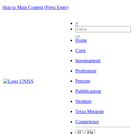
Skip to Main Content (Press Enter)
×
Home
Corsi
Insegnamenti
Professioni
Persone
Pubblicazioni
Strutture
Terza Missione
Competenze
IT
EN