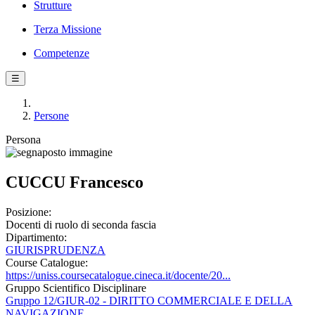
Strutture
Terza Missione
Competenze
☰
Persone
Persona
CUCCU Francesco
Posizione:
Docenti di ruolo di seconda fascia
Dipartimento:
GIURISPRUDENZA
Course Catalogue:
https://uniss.coursecatalogue.cineca.it/docente/20...
Gruppo Scientifico Disciplinare
Gruppo 12/GIUR-02 - DIRITTO COMMERCIALE E DELLA
NAVIGAZIONE